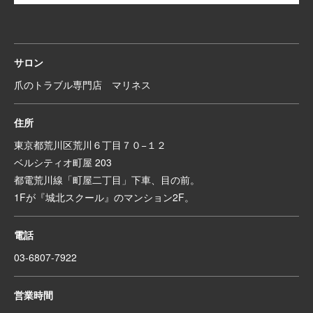
サロン
爪のトラブル専門店 マリネス
住所
東京都荒川区荒川６丁目７０−１２
ベルシティオ町屋 203
都電荒川線「町屋二丁目」下車、目の前。
1Fが『城北スクール』のマンション2F。
電話
03-6807-7922
営業時間