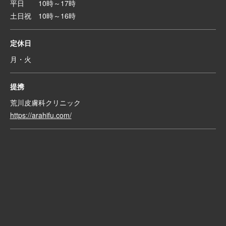
平日 10時～17時
土日祝 10時～16時
定休日
月・火
提携
荒川皮膚科クリニック
https://arahifu.com/