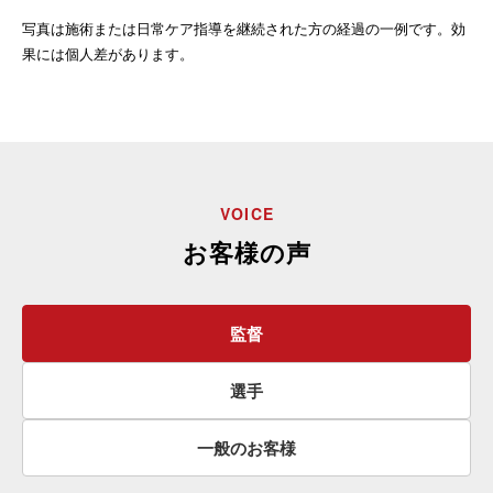
写真は施術または日常ケア指導を継続された方の経過の一例です。効
果には個人差があります。
VOICE
お客様の声
監督
選手
一般のお客様