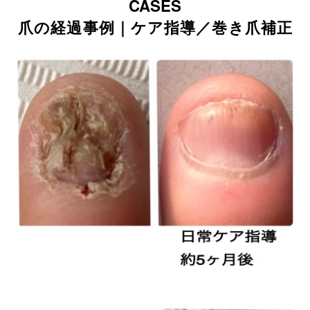
CASES
爪の経過事例｜ケア指導／巻き爪補正