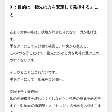
3 ：目的は「指先の力を安定して発揮する」こ
と
左右非対称の爪は、接地が片当たりになり、力が逃げま
す。
手をグーにして自分側で確認し、中央から整える。
この2つを守るだけで、指先にかかる力を均等に受け止め
やすくなります。
今日やることはこれだけです。
手をグーにして、爪先を自分側へ。
次回予告：最終回
爪の三層構造を壊しにくくしながら、指先の感覚を研ぎ澄
ます「0.1mmの微調整」と「仕上げ」の極意をお伝えしま