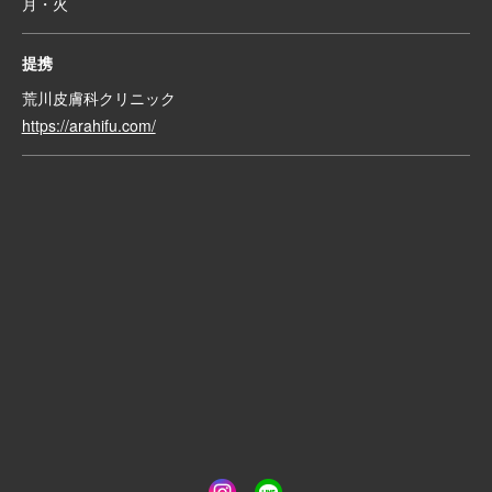
月・火
提携
荒川皮膚科クリニック
https://arahifu.com/