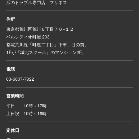
爪のトラブル専門店 マリネス
住所
東京都荒川区荒川６丁目７０−１２
ベルシティオ町屋 203
都電荒川線「町屋二丁目」下車、目の前。
1Fが『城北スクール』のマンション2F。
電話
03-6807-7922
営業時間
平日 10時～17時
土日祝 10時～16時
定休日