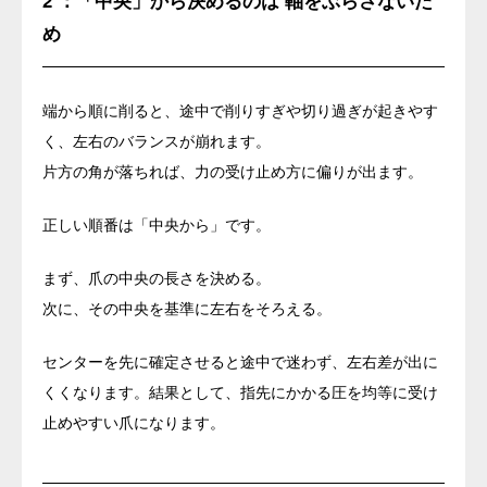
2 ：「中央」から決めるのは 軸をぶらさないた
め
端から順に削ると、途中で削りすぎや切り過ぎが起きやす
く、左右のバランスが崩れます。
片方の角が落ちれば、力の受け止め方に偏りが出ます。
正しい順番は「中央から」です。
まず、爪の中央の長さを決める。
次に、その中央を基準に左右をそろえる。
センターを先に確定させると途中で迷わず、左右差が出に
くくなります。結果として、指先にかかる圧を均等に受け
止めやすい爪になります。