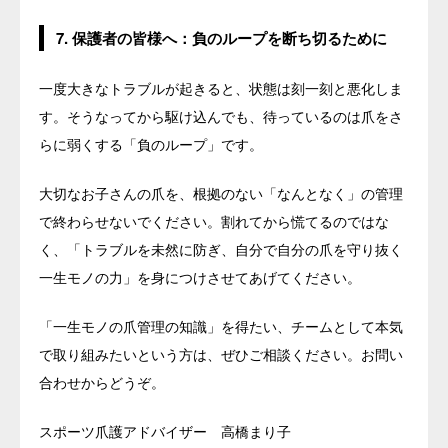
7. 保護者の皆様へ：負のループを断ち切るために
一度大きなトラブルが起きると、状態は刻一刻と悪化しま
す。そうなってから駆け込んでも、待っているのは爪をさ
らに弱くする「負のループ」です。
大切なお子さんの爪を、根拠のない「なんとなく」の管理
で終わらせないでください。割れてから慌てるのではな
く、「トラブルを未然に防ぎ、自分で自分の爪を守り抜く
一生モノの力」を身につけさせてあげてください。
「一生モノの爪管理の知識」を得たい、チームとして本気
で取り組みたいという方は、ぜひご相談ください。お問い
合わせからどうぞ。
スポーツ爪護アドバイザー 高橋まり子