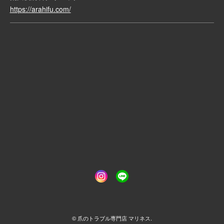
https://arahifu.com/
© 爪のトラブル専門店 マリネス.