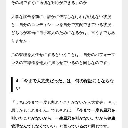
その場ですぐに適切な対応ができる」のか。
大事な試合を前に、誰かに依存しなければ戦えない状況
と、自分のコンディションを自分で支配できている状況。
どちらが本当に選手本人のためになるかは、言うまでもあ
りません。
爪の管理を人任せにするということは、自分のパフォーマ
ンスの主導権を他人に握らせているのと同じなのです。
4.「今まで大丈夫だった」は、何の保証にもならな
い
「うちは今まで一度も割れたことがないから大丈夫」 そう
思うかもしれません。でもそれは、
「今まで一度も風邪を
引いたことがないから、一生風邪を引かない。だから健康
管理なんてしなくていい」と言っているのと同じ
です。