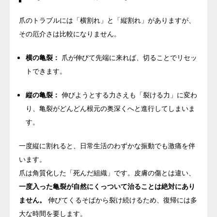
爪のトラブルには「横割れ」と「縦割れ」がありますが、
その厄介さは比較になりません。
横の亀裂：
爪が伸びて先端に来れば、切ることでリセッ
トできます。
縦の亀裂：
伸びようとする力さえも「裂ける力」に変わ
り、亀裂がどんどん根元の奥深くへと進行してしまいま
す。
一度縦に割れると、日常生活のわずかな振動でも激痛を伴
います。
爪は角質化した「死んだ組織」です。皮膚の傷とは違い、
一度入った亀裂が自然にくっついて治ることは絶対にあり
ません。
伸びてくるそばから裂け続けるため、復帰には多
大な時間を要します。