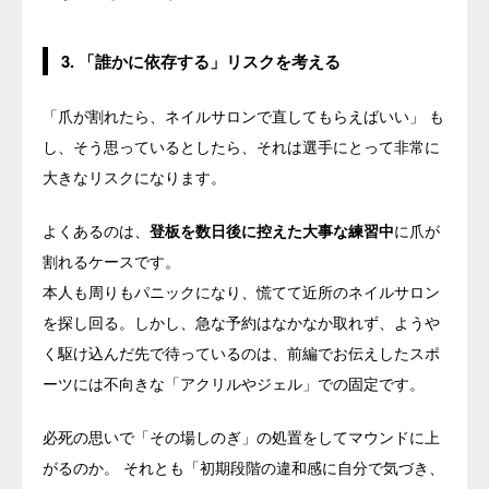
3. 「誰かに依存する」リスクを考える
「爪が割れたら、ネイルサロンで直してもらえばいい」 も
し、そう思っているとしたら、それは選手にとって非常に
大きなリスクになります。
よくあるのは、
登板を数日後に控えた大事な練習中
に爪が
割れるケースです。
本人も周りもパニックになり、慌てて近所のネイルサロン
を探し回る。しかし、急な予約はなかなか取れず、ようや
く駆け込んだ先で待っているのは、前編でお伝えしたスポ
ーツには不向きな「アクリルやジェル」での固定です。
必死の思いで「その場しのぎ」の処置をしてマウンドに上
がるのか。 それとも「初期段階の違和感に自分で気づき、