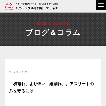
BLOG & COLUMN
ブログ＆コラム
2026.01.23
「横割れ」より怖い「縦割れ」。アスリートの
爪を守るには