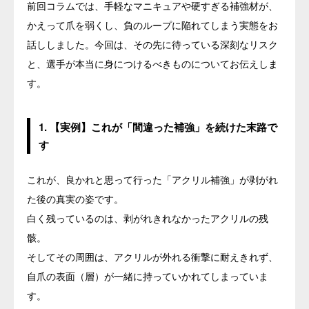
前回コラムでは、手軽なマニキュアや硬すぎる補強材が、
かえって爪を弱くし、負のループに陥れてしまう実態をお
話ししました。今回は、その先に待っている深刻なリスク
と、選手が本当に身につけるべきものについてお伝えしま
す。
1. 【実例】これが「間違った補強」を続けた末路で
す
これが、良かれと思って行った「アクリル補強」が剥がれ
た後の真実の姿です。
白く残っているのは、剥がれきれなかったアクリルの残
骸。
そしてその周囲は、アクリルが外れる衝撃に耐えきれず、
自爪の表面（層）が一緒に持っていかれてしまっていま
す。