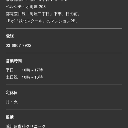
ベルシティオ町屋 203
都電荒川線「町屋二丁目」下車、目の前。
1Fが『城北スクール』のマンション2F。
電話
03-6807-7922
営業時間
平日 10時～17時
土日祝 10時～16時
定休日
月・火
提携
荒川皮膚科クリニック